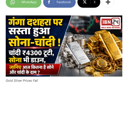
WhatsApp
Facebook
X
Gold Silver Prices Fall