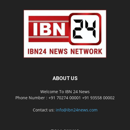
ABOUT US
Welcome To IBN 24 News
Phone Number : +91 70274 00001 +91 93558 00002
Contact us:
info@ibn24news.com