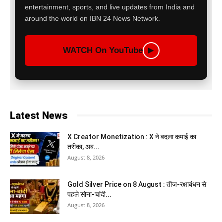
entertainment, sports, and live updates from India and
around the world on IBN 24 News Network.
WATCH On YouTube
▶
Latest News
X Creator Monetization : X ने बदला कमाई का
तरीका, अब...
August 8, 2026
Gold Silver Price on 8 August : तीज-रक्षाबंधन से
पहले सोना-चांदी...
August 8, 2026