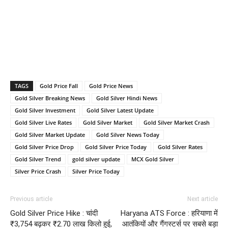
TAGS
Gold Price Fall
Gold Price News
Gold Silver Breaking News
Gold Silver Hindi News
Gold Silver Investment
Gold Silver Latest Update
Gold Silver Live Rates
Gold Silver Market
Gold Silver Market Crash
Gold Silver Market Update
Gold Silver News Today
Gold Silver Price Drop
Gold Silver Price Today
Gold Silver Rates
Gold Silver Trend
gold silver update
MCX Gold Silver
Silver Price Crash
Silver Price Today
Previous article
Next article
Gold Silver Price Hike : चांदी
Haryana ATS Force : हरियाणा में
₹3,754 बढ़कर ₹2.70 लाख किलो हुई,
आतंकियों और गैंगस्टर्स पर सबसे बड़ा