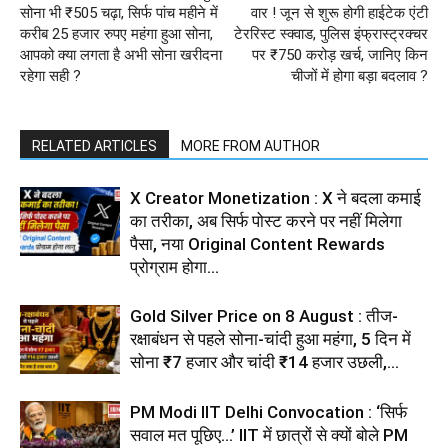
सोना भी ₹505 चढ़ा, सिर्फ पांच महीने में
वार ! जून से शुरू होगी हाईटेक एंटी
करीब 25 हजार रुपए महंगा हुआ सोना,
टेररिस्ट स्क्वाड, पुलिस इंफ्रास्ट्रक्चर
आपको क्या लगता है अभी सोना खरीदना
पर ₹750 करोड़ खर्च, जानिए किन
रहेगा सही ?
चीजों में होगा बड़ा बदलाव ?
RELATED ARTICLES
MORE FROM AUTHOR
X Creator Monetization : X ने बदला कमाई
का तरीका, अब सिर्फ पोस्ट करने पर नहीं मिलेगा
पैसा, नया Original Content Rewards
प्रोग्राम होगा...
Gold Silver Price on 8 August : तीज-
रक्षाबंधन से पहले सोना-चांदी हुआ महंगा, 5 दिन में
सोना ₹7 हजार और चांदी ₹14 हजार उछली,...
PM Modi IIT Delhi Convocation : ‘सिर्फ
सवाल मत पूछिए…’ IIT में छात्रों से क्यों बोले PM