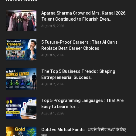
Aparna Sharma Crowned Mrs. Karnal 2026,
Talent Continued to Flourish Even...
August 5, 2026
5 Future-Proof Careers : That AI Can’t
Replace Best Career Choices
August 5, 2026
The Top 5 Business Trends : Shaping
Entrepreneurial Success.
August 2, 2026
Top 5 Programming Languages : That Are
Easy to Learn for...
August 1, 2026
Gold vs Mutual Funds : आपके वित्तीय लक्ष्यों के लिए
क्या...