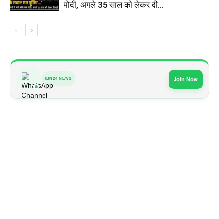
मोदी, अगले 35 साल को लेकर दी...
IBN24 NEWS
Join Now