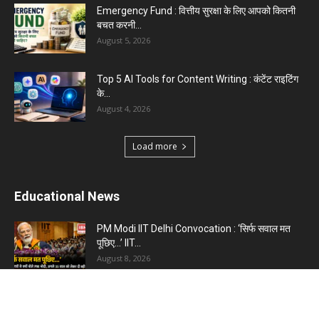
Emergency Fund : वित्तीय सुरक्षा के लिए आपको कितनी
बचत करनी...
August 5, 2026
Top 5 AI Tools for Content Writing : कंटेंट राइटिंग
के...
August 4, 2026
Load more
Educational News
PM Modi IIT Delhi Convocation : ‘सिर्फ सवाल मत
पूछिए…’ IIT...
August 8, 2026
Haryana Guest Teachers Regularization :
हरियाणा के 12 हजार गेस्ट टीचर्स...