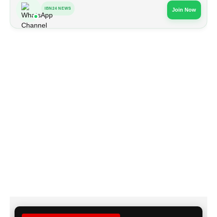
IBN24 NEWS
Join Now