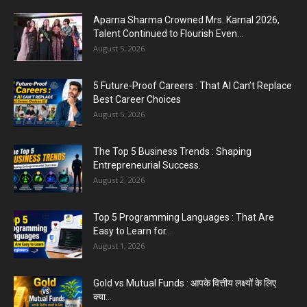
Aparna Sharma Crowned Mrs. Karnal 2026,
Talent Continued to Flourish Even...
August 5, 2026
5 Future-Proof Careers : That AI Can’t Replace
Best Career Choices
August 5, 2026
The Top 5 Business Trends : Shaping
Entrepreneurial Success.
August 2, 2026
Top 5 Programming Languages : That Are
Easy to Learn for...
August 1, 2026
Gold vs Mutual Funds : आपके वित्तीय लक्ष्यों के लिए
क्या...