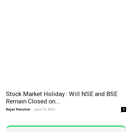
Stock Market Holiday : Will NSE and BSE
Remain Closed on...
Kajal Panchal
-
June 25, 2026
0