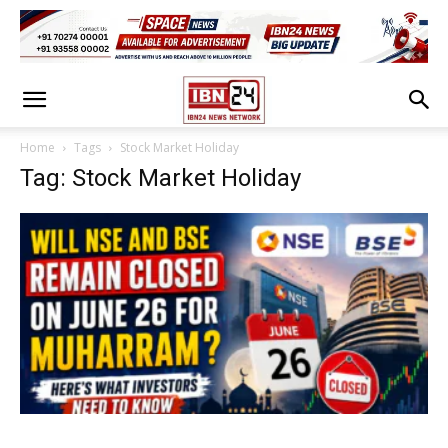
Home
Tags
Stock Market Holiday
Tag: Stock Market Holiday