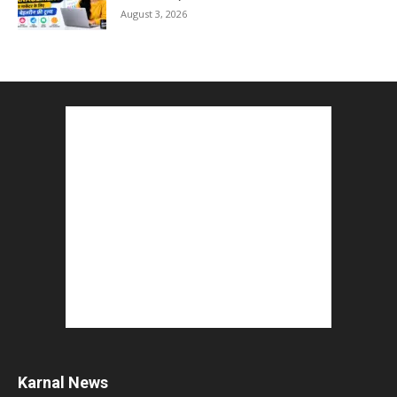
August 3, 2026
Karnal News