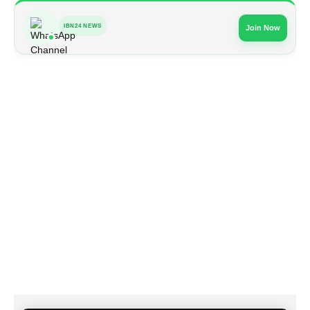
IBN24 NEWS
Join Now