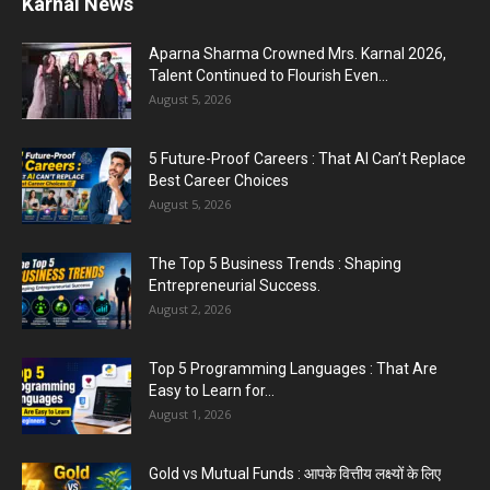
Karnal News
Aparna Sharma Crowned Mrs. Karnal 2026,
Talent Continued to Flourish Even...
August 5, 2026
5 Future-Proof Careers : That AI Can’t Replace
Best Career Choices
August 5, 2026
The Top 5 Business Trends : Shaping
Entrepreneurial Success.
August 2, 2026
Top 5 Programming Languages : That Are
Easy to Learn for...
August 1, 2026
Gold vs Mutual Funds : आपके वित्तीय लक्ष्यों के लिए