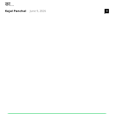
का...
Kajal Panchal
-
June 9, 2026
0