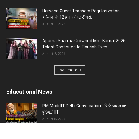
Haryana Guest Teachers Regularization :
हरियाणा के 12 हजार गेस्ट टीचर्स...
August 6, 2026
Aparna Sharma Crowned Mrs. Karnal 2026,
Talent Continued to Flourish Even...
August 5, 2026
Load more
Educational News
PM Modi IIT Delhi Convocation : ‘सिर्फ सवाल मत
पूछिए…’ IIT...
August 8, 2026
Haryana Guest Teachers Regularization :