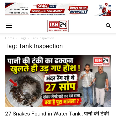
Home
Tags
Tank Inspection
Tag: Tank Inspection
27 Snakes Found in Water Tank : पानी की टंकी