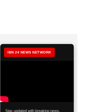
IBN 24 NEWS NETWORK
Stay updated with breaking news,