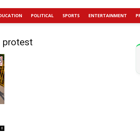
DUCATION
POLITICAL
SPORTS
ENTERTAINMENT
P
 protest
0