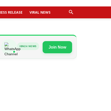
RESS RELEASE
VIRAL NEWS
IBN24 NEWS
Join Now