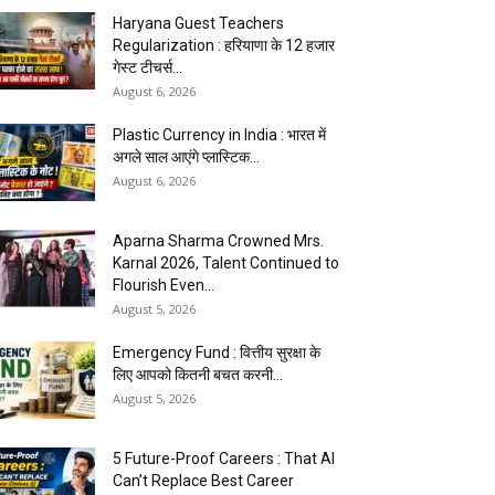
Haryana Guest Teachers
Regularization : हरियाणा के 12 हजार
गेस्ट टीचर्स...
August 6, 2026
Plastic Currency in India : भारत में
अगले साल आएंगे प्लास्टिक...
August 6, 2026
Aparna Sharma Crowned Mrs.
Karnal 2026, Talent Continued to
Flourish Even...
August 5, 2026
Emergency Fund : वित्तीय सुरक्षा के
लिए आपको कितनी बचत करनी...
August 5, 2026
5 Future-Proof Careers : That AI
Can’t Replace Best Career