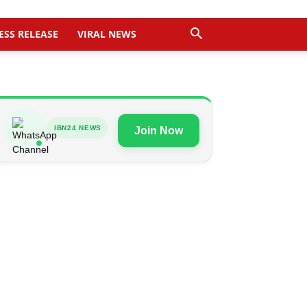
ESS RELEASE
VIRAL NEWS
IBN24 NEWS
Join Now