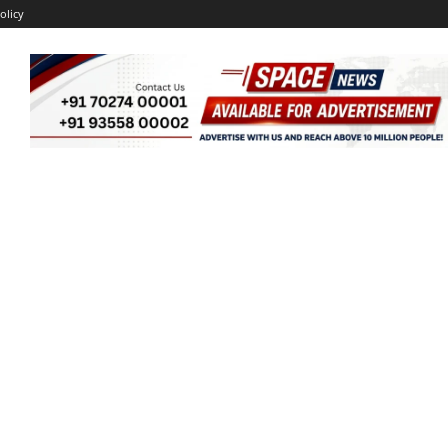
olicy