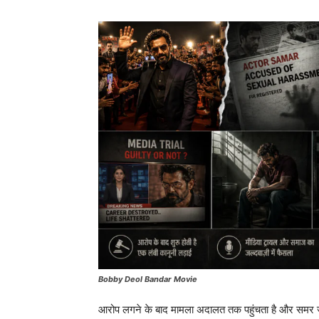
Bobby Deol Bandar Movie
आरोप लगने के बाद मामला अदालत तक पहुंचता है और समर जेल च