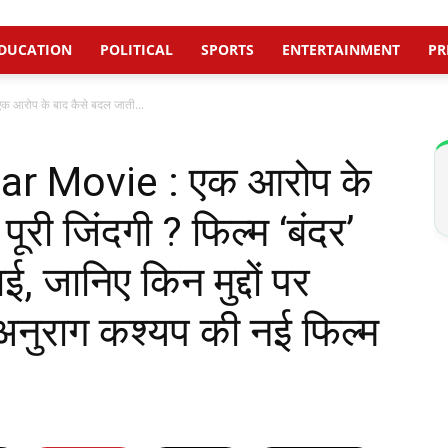
DUCATION
POLITICAL
SPORTS
ENTERTAINMENT
PR
आरोप के बाद कैसे बदल जाती...
r Movie : एक आरोप के
पूरी जिंदगी ? फिल्म ‘बंदर’
, जानिए किन मुद्दों पर
 अनुराग कश्यप की नई फिल्म