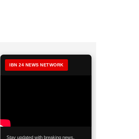
IBN 24 NEWS NETWORK
Stay updated with breaking news,