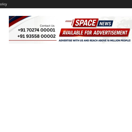
olicy