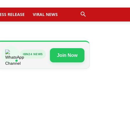
ESS RELEASE
VIRAL NEWS
IBN24 NEWS
Join Now