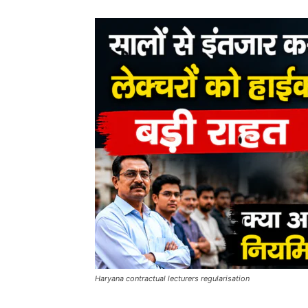
Haryana contractual lecturers regularisation