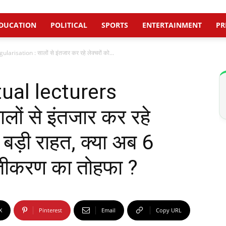
DUCATION
POLITICAL
SPORTS
ENTERTAINMENT
PR
isation : सालों से इंतजार कर रहे लेक्चरों को...
ual lecturers
लों से इंतजार कर रहे
े बड़ी राहत, क्या अब 6
मितीकरण का तोहफा ?
X
Pinterest
Email
Copy URL