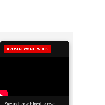
IBN 24 NEWS NETWORK
Stay updated with breaking news,