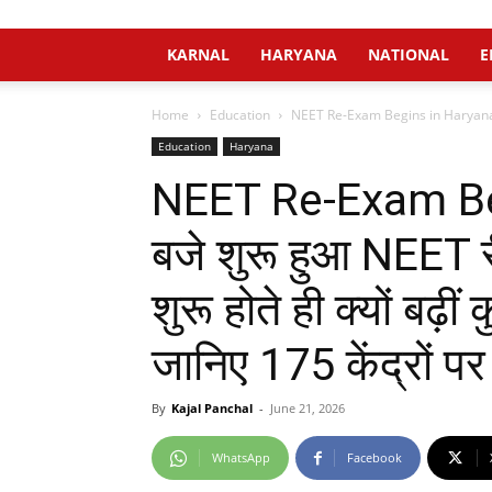
KARNAL
HARYANA
NATIONAL
E
Home
Education
NEET Re-Exam Begins in Haryana : 2 
Education
Haryana
NEET Re-Exam Be
बजे शुरू हुआ NEET र
शुरू होते ही क्यों बढ़ीं
जानिए 175 केंद्रों पर
By
Kajal Panchal
-
June 21, 2026
WhatsApp
Facebook