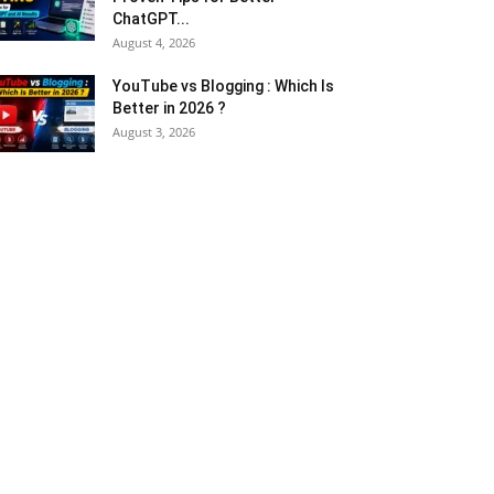
ChatGPT...
August 4, 2026
YouTube vs Blogging : Which Is
Better in 2026 ?
August 3, 2026