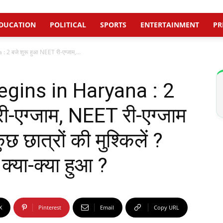
DUCATION
POLITICAL
SPORTS
ENTERTAINMENT
PR
बजे शुरू हुआ NEET री-एग्जाम,...
gins in Haryana : 2
ी-एग्जाम, NEET री-एग्जाम
 कुछ छात्रों की मुश्किलें ?
 क्या-क्या हुआ ?
X
Pinterest
Email
Copy URL