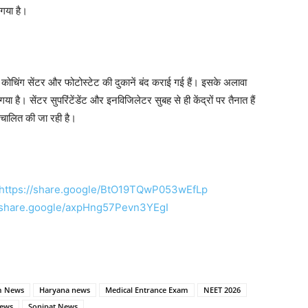
 गया है।
 कोचिंग सेंटर और फोटोस्टेट की दुकानें बंद कराई गई हैं। इसके अलावा
गया है। सेंटर सुपरिंटेंडेंट और इनविजिलेटर सुबह से ही केंद्रों पर तैनात हैं
े संचालित की जा रही है।
s https://share.google/BtO19TQwP053wEfLp
/share.google/axpHng57Pevn3YEgI
m News
Haryana news
Medical Entrance Exam
NEET 2026
News
Sonipat News