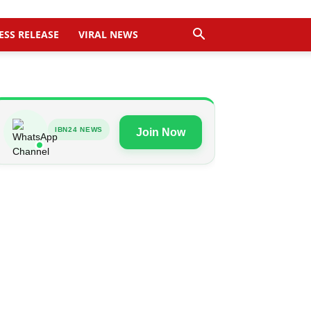
ESS RELEASE
VIRAL NEWS
IBN24 NEWS
Join Now