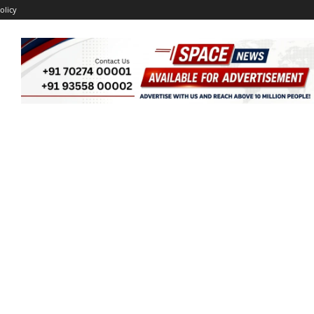
olicy