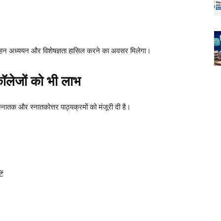
ष में गहन अध्ययन और विशेषज्ञता हासिल करने का अवसर मिलेगा।
ॉलेजों को भी लाभ
स्नातक और स्नातकोत्तर पाठ्यक्रमों को मंजूरी दी है।
ें