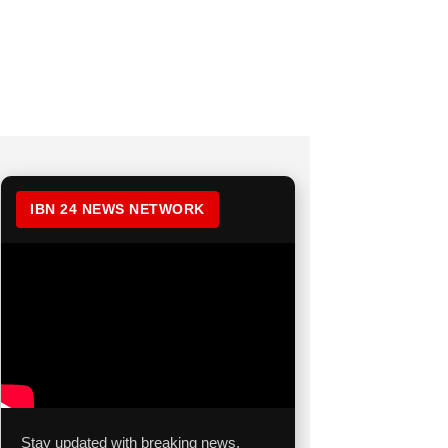
IBN 24 NEWS NETWORK
Stay updated with breaking news,