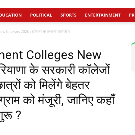
DUCATION
POLITICAL
SPORTS
ENTERTAINMENT
PR
urses 2026 : हरियाणा के सरकारी कॉलेजों में...
ment Colleges New
याणा के सरकारी कॉलेजों
 छात्रों को मिलेंगे बेहतर
्राम को मंजूरी, जानिए कहाँ
शुरू ?