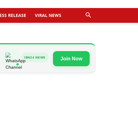
ESS RELEASE
VIRAL NEWS
IBN24 NEWS
Join Now