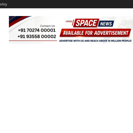
olicy