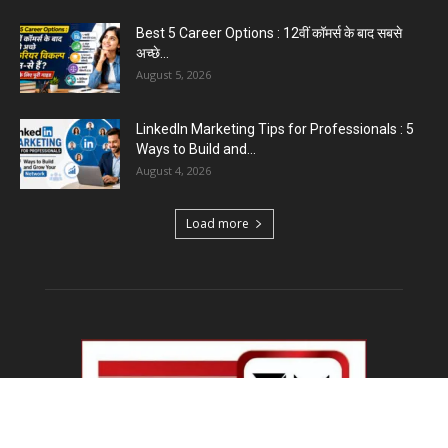
Emergency Fund : वित्तीय सुरक्षा के लिए आपको कितनी
बचत करनी...
August 5, 2026
Top 5 AI Tools for Content Writing : कंटेंट राइटिंग
के...
August 4, 2026
Load more
Educational News
PM Modi IIT Delhi Convocation : ‘सिर्फ सवाल मत
पूछिए…’ IIT...
August 8, 2026
Haryana Guest Teachers Regularization :
हरियाणा के 12 हजार गेस्ट टीचर्स...