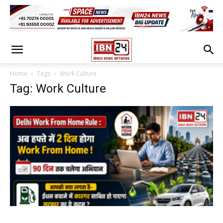
Home
Tags
Work Culture
Tag: Work Culture