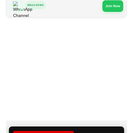
IBN24 NEWS
Join Now