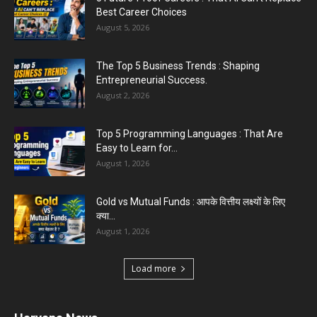
August 3, 2026
Karnal News