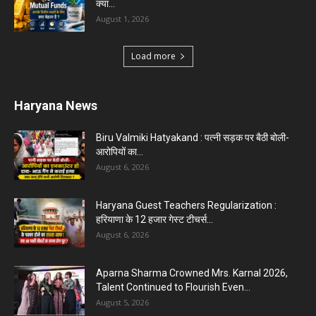
Karnal News
Aparna Sharma Crowned Mrs. Karnal 2026,
Talent Continued to Flourish Even...
August 5, 2026
5 Future-Proof Careers : That AI Can’t Replace
Best Career Choices
August 5, 2026
The Top 5 Business Trends : Shaping
Entrepreneurial Success.
August 2, 2026