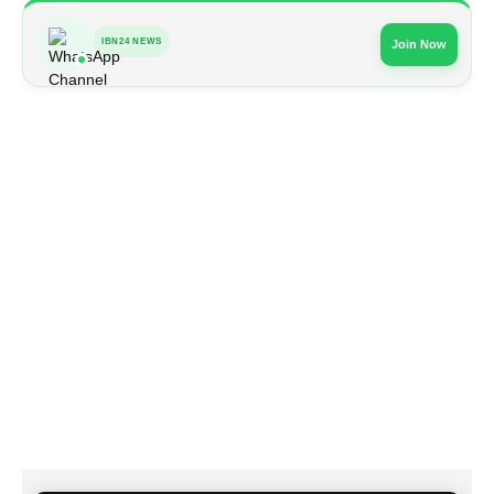
IBN24 NEWS
Join Now