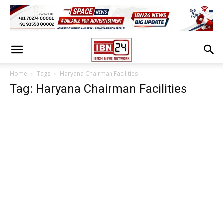
Home
Tags
Haryana Chairman Facilities
Tag: Haryana Chairman Facilities