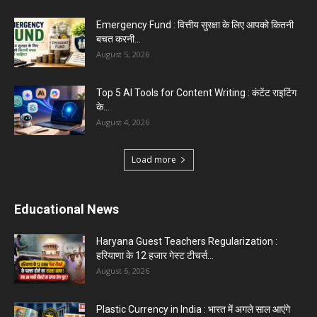
Top 5 Programming Languages : That Are
Easy to Learn for...
August 1, 2026
Gold vs Mutual Funds : आपके वित्तीय लक्ष्यों के लिए
क्या...
August 1, 2026
Load more
Haryana News
Biru Valmiki Hatyakand : पत्नी सड़क पर बैठी बोली-
आरोपियों का...
August 6, 2026
Haryana Guest Teachers Regularization :
हरियाणा के 12 हजार गेस्ट टीचर्स...