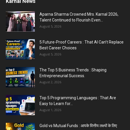
Karnal Government School SDM Raid : घंटी बजते
ही सरकारी स्कूल...
August 1, 2026
Jantar Mantar Protest Violence : ‘मेरे पिता घर आए
तो वर्दी...
July 31, 2026