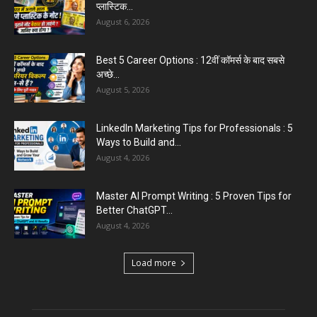
August 6, 2026
Aparna Sharma Crowned Mrs. Karnal 2026,
Talent Continued to Flourish Even...
August 5, 2026
Emergency Fund : वित्तीय सुरक्षा के लिए आपको कितनी
बचत करनी...
August 5, 2026
Top 5 AI Tools for Content Writing : कंटेंट राइटिंग
के...
August 4, 2026
Load more
Educational News