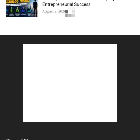
Entrepreneurial Success.
August 2, 2026
How to Start a Blog : ब्लॉग कैसे शुरू करें शुरुआती...
August 2, 2026
Top 5 Programming Languages : That Are
Easy to Learn for...
August 1, 2026
Gold vs Mutual Funds : आपके वित्तीय लक्ष्यों के लिए
क्या...
August 1, 2026
Commonwealth Games 2026 : Neeraj Chopra
and Yashvir Singh Create History...
August 1, 2026