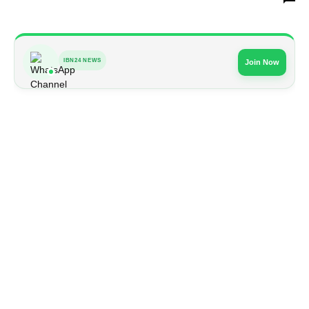
IBN24 NEWS
Join Now