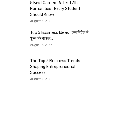
5 Best Careers After 12th
Humanities : Every Student
Should Know
August 3, 2026
Top 5 Business Ideas : कम निवेश में
शुरू करें सफल...
August 2, 2026
The Top 5 Business Trends :
Shaping Entrepreneurial
Success.
August 2, 2026