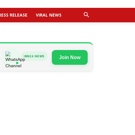
RESS RELEASE
VIRAL NEWS
IBN24 NEWS
Join Now