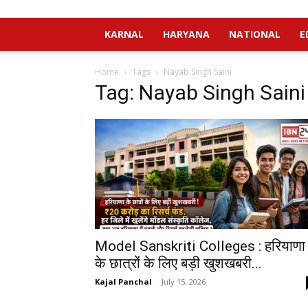
KARNAL
HARYANA
NATIONAL
E
Home
Tags
Nayab Singh Saini
Tag: Nayab Singh Saini
Model Sanskriti Colleges : हरियाणा
के छात्रों के लिए बड़ी खुशखबरी...
Kajal Panchal
-
July 15, 2026