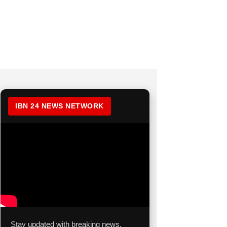
IBN 24 NEWS NETWORK
Stay updated with breaking news,