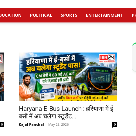
DUCATION
POLITICAL
SPORTS
ENTERTAINMENT
P
Haryana E-Bus Launch : हरियाणा में ई-
बसों में अब चलेगा स्टूडेंट...
Kajal Panchal
-
May 28, 2026
0
0