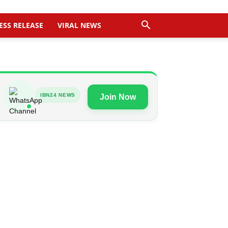
ESS RELEASE
VIRAL NEWS
IBN24 NEWS
Join Now