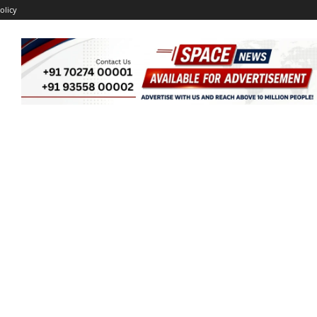
olicy