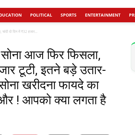
DUCATION
POLITICAL
SPORTS
ENTERTAINMENT
PR
ंदी दो दिन में ₹32 हजार...
 सोना आज फिर फिसला,
जार टूटी, इतने बड़े उतार-
, सोना खरीदना फायदे का
ी और ! आपको क्या लगता है