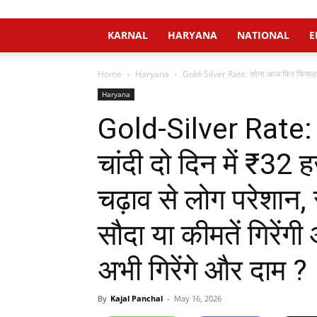
KARNAL
HARYANA
NATIONAL
E
Home
Haryana
Gold-Silver Rate: सोना आज फिर फिसला, चा
Haryana
Gold-Silver Rate:
चांदी दो दिन में ₹32 ह
चढ़ाव से लोग परेशान
सौदा या कीमतें गिरेंग
अभी गिरेंगे और दाम ?
By
Kajal Panchal
-
May 16, 2026