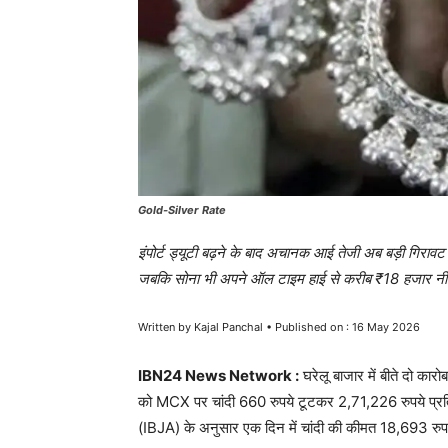
Gold-Silver Rate
इंपोर्ट ड्यूटी बढ़ने के बाद अचानक आई तेजी अब बड़ी गिरावट म
जबकि सोना भी अपने ऑल टाइम हाई से करीब ₹18 हजार नी
Written by Kajal Panchal • Published on : 16 May 2026
IBN24 News Network :
घरेलू बाजार में बीते दो कारो
को MCX पर चांदी 660 रुपये टूटकर 2,71,226 रुपये प्रति क
(IBJA) के अनुसार एक दिन में चांदी की कीमत 18,693 रु